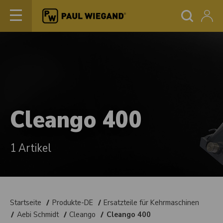
Cleango 400
1 Artikel
Startseite
Produkte-DE
Ersatzteile für Kehrmaschinen
Aebi Schmidt
Cleango
Cleango 400