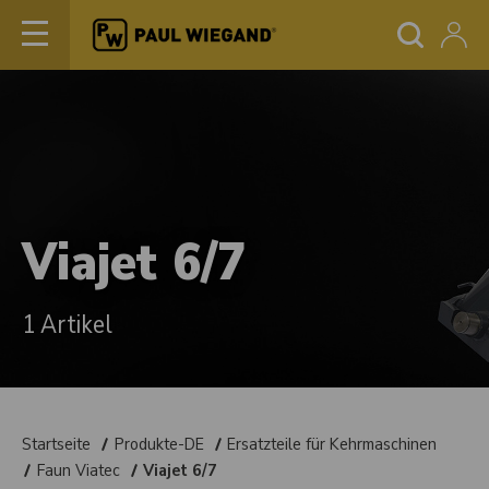
Viajet 6/7
1 Artikel
Startseite
Produkte-DE
Ersatzteile für Kehrmaschinen
Faun Viatec
Viajet 6/7