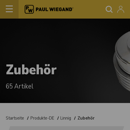
Zubehör
65 Artikel
Startseite
Produkte-DE
Linnig
Zubehör