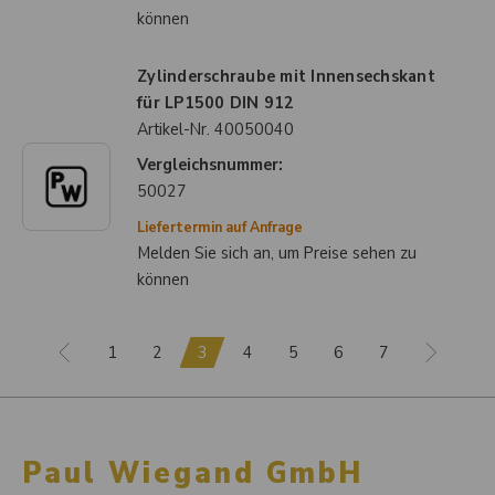
können
Zylinderschraube mit Innensechskant
für LP1500 DIN 912
Artikel-Nr.
40050040
Vergleichsnummer:
50027
Liefertermin auf Anfrage
Melden Sie sich an, um Preise sehen zu
können
1
2
3
4
5
6
7
Paul Wiegand GmbH