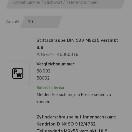
Anzahl:
Stiftschraube DIN 939 M8x25 verzinkt
8.8
Artikel-Nr.
40060016
Vergleichsnummer:
58.002
58002
Sofort lieferbar
Melden Sie sich an, um Preise sehen zu
können
Zylinderschraube mit Innensechskant
Kendrion DIN/ISO 912/4762
Teilgewinde M6x55 verzinkt 10.9