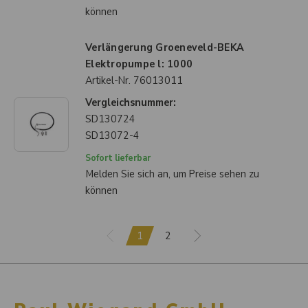
können
Verlängerung Groeneveld-BEKA
Elektropumpe l: 1000
Artikel-Nr.
76013011
Vergleichsnummer:
SD130724
SD13072-4
Sofort lieferbar
Melden Sie sich an, um Preise sehen zu
können
1
2