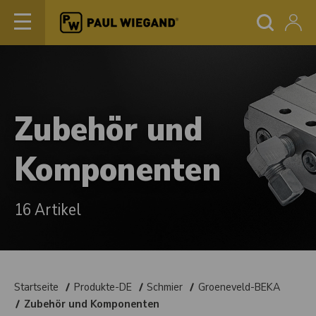
Zubehör und
Komponenten
16 Artikel
Startseite
Produkte-DE
Schmier
Groeneveld-BEKA
Zubehör und Komponenten