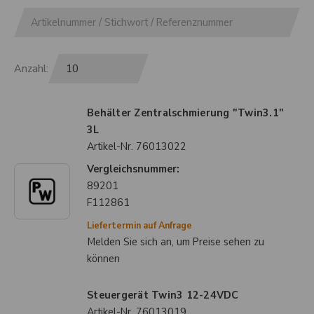
Anzahl:
Behälter Zentralschmierung "Twin3.1"
3L
Artikel-Nr.
76013022
Vergleichsnummer:
89201
F112861
Liefertermin auf Anfrage
Melden Sie sich an, um Preise sehen zu
können
Steuergerät Twin3 12-24VDC
Artikel-Nr.
76013019