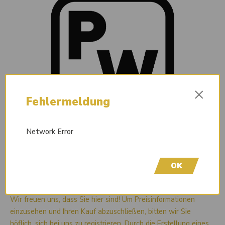
×
Fehlermeldung
Network Error
OK
Liefertermin auf Anfrage
Wir freuen uns, dass Sie hier sind! Um Preisinformationen
einzusehen und Ihren Kauf abzuschließen, bitten wir Sie
höflich, sich bei uns zu registrieren. Durch die Erstellung eines