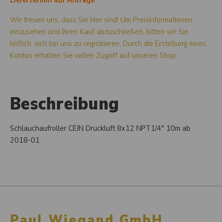
Liefertermin auf Anfrage
Wir freuen uns, dass Sie hier sind! Um Preisinformationen
einzusehen und Ihren Kauf abzuschließen, bitten wir Sie
höflich, sich bei uns zu registrieren. Durch die Erstellung eines
Kontos erhalten Sie vollen Zugriff auf unseren Shop.
Beschreibung
Schlauchaufroller CEJN Druckluft 8x12 NPT1/4" 10m ab
2018-01
Paul Wiegand GmbH