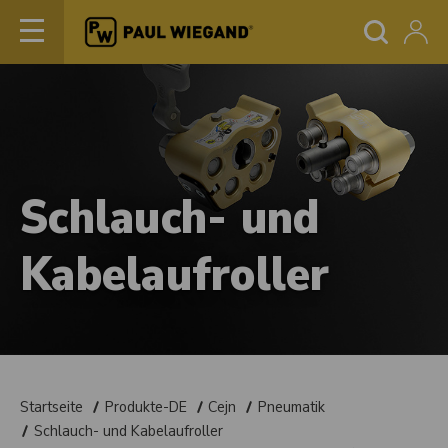
Schlauch- und
Kabelaufroller
Startseite
Produkte-DE
Cejn
Pneumatik
Schlauch- und Kabelaufroller