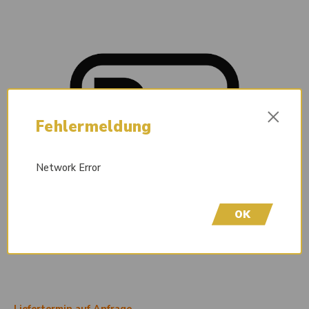
×
Fehlermeldung
Network Error
OK