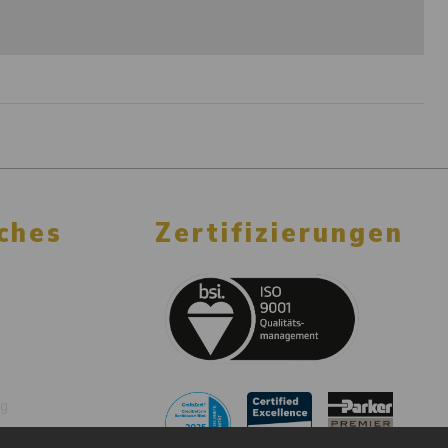
ches
Zertifizierungen
ng