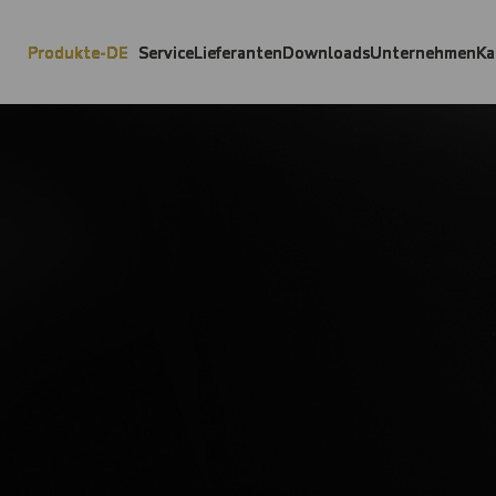
Produkte-DE
Service
Lieferanten
Downloads
Unternehmen
Ka