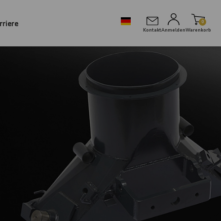
rriere
0
Kontakt
Anmelden
Warenkorb