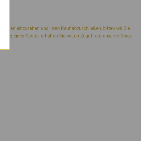
mationen einzusehen und Ihren Kauf abzuschließen, bitten wir Sie
stellung eines Kontos erhalten Sie vollen Zugriff auf unseren Shop.