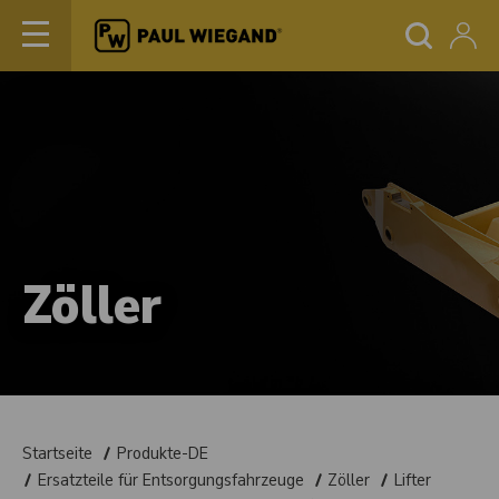
Zöller
Startseite
Produkte-DE
Ersatzteile für Entsorgungsfahrzeuge
Zöller
Lifter