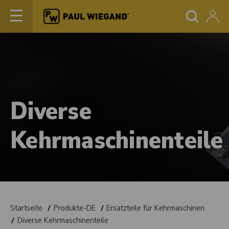
Diverse
Kehrmaschinenteile
Startseite
Produkte-DE
Ersatzteile für Kehrmaschinen
Diverse Kehrmaschinenteile