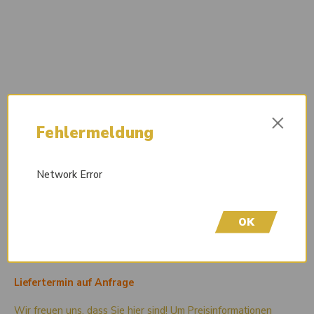
×
Fehlermeldung
Network Error
OK
Liefertermin auf Anfrage
Wir freuen uns, dass Sie hier sind! Um Preisinformationen