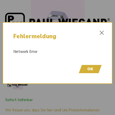
×
Fehlermeldung
Network Error
OK
Sofort lieferbar
Wir freuen uns, dass Sie hier sind! Um Preisinformationen