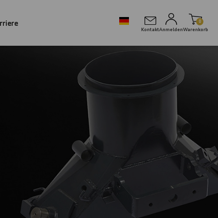
rriere
0
Kontakt
Anmelden
Warenkorb