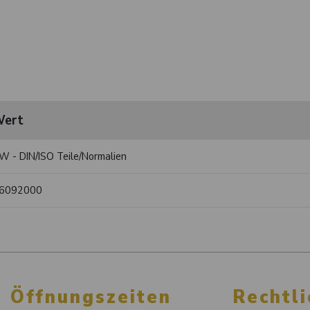
ert
W - DIN/ISO Teile/Normalien
6092000
Öffnungszeiten
Rechtli