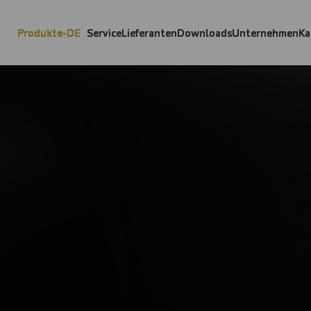
Produkte-DE
Service
Lieferanten
Downloads
Unternehmen
Ka