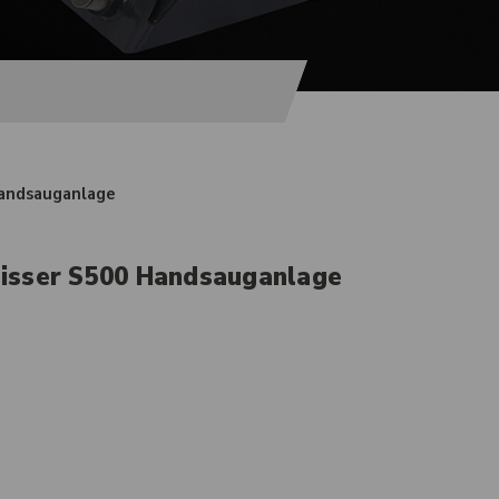
Handsauganlage
isser S500 Handsauganlage