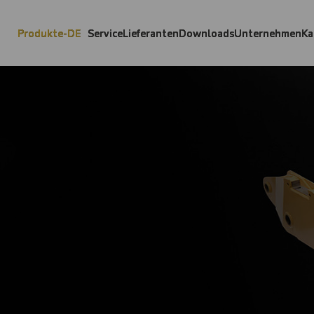
Produkte-DE
Service
Lieferanten
Downloads
Unternehmen
Ka