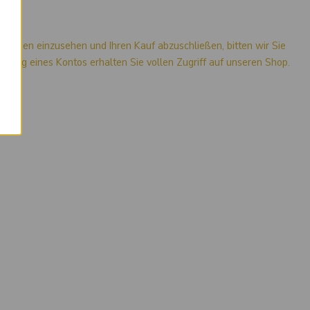
mationen einzusehen und Ihren Kauf abzuschließen, bitten wir Sie
stellung eines Kontos erhalten Sie vollen Zugriff auf unseren Shop.