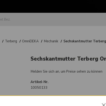
Terberg
OmniDEKA
Mechanik
Sechskantmutter Terberg
Sechskantmutter Terberg O
Melden Sie sich an, um Preise sehen zu können
Artikel-Nr.
10050133
Vergleichsnummer
08851