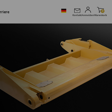
rriere
0
Kontakt
Anmelden
Warenkorb