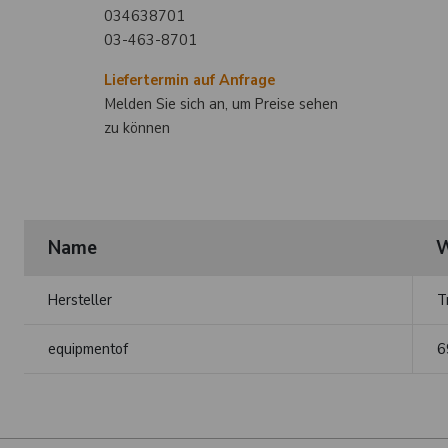
034638701
03-463-8701
Liefertermin auf Anfrage
Melden Sie sich an, um Preise sehen
zu können
Name
W
Hersteller
T
equipmentof
6