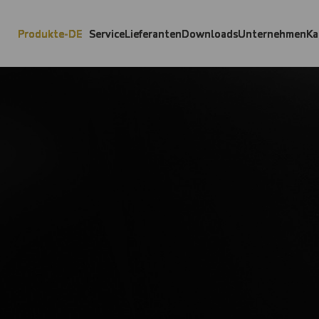
Produkte-DE
Service
Lieferanten
Downloads
Unternehmen
Ka