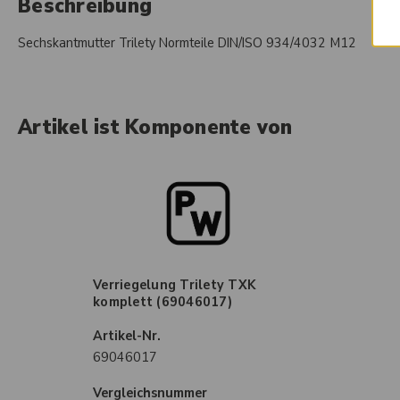
Beschreibung
Sechskantmutter Trilety Normteile DIN/ISO 934/4032 M12
Artikel ist Komponente von
Verriegelung Trilety TXK
komplett (69046017)
Artikel-Nr.
69046017
Vergleichsnummer