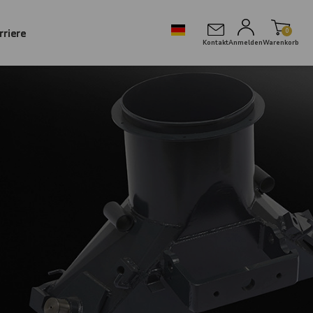
rriere
0
Kontakt
Anmelden
Warenkorb