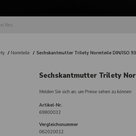
ety
Normteile
Sechskantmutter Trilety Normteile DIN/ISO 
Sechskantmutter Trilety No
Melden Sie sich an, um Preise sehen zu können
Artikel-Nr.
69800032
Vergleichsnummer
062020012