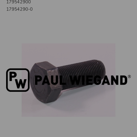
179542900
17954290-0