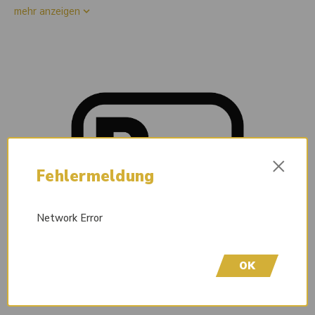
mehr anzeigen
×
Fehlermeldung
Network Error
OK