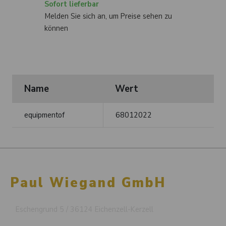
Sofort lieferbar
Melden Sie sich an, um Preise sehen zu
können
Name
Wert
equipmentof
68012022
Paul Wiegand GmbH
Eschengrund 5 / 36124 Eichenzell-Kerzell