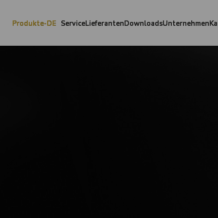
Produkte-DE
Service
Lieferanten
Downloads
Unternehmen
Ka