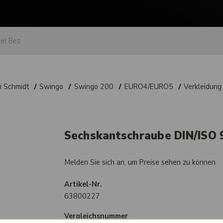
i Schmidt
Swingo
Swingo 200
EURO4/EURO5
Verkleidung
Sechskantschraube DIN/ISO 9
Melden Sie sich an, um Preise sehen zu können
Artikel-Nr.
63800227
Vergleichsnummer