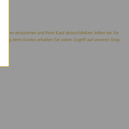
×
mationen einzusehen und Ihren Kauf abzuschließen, bitten wir Sie
stellung eines Kontos erhalten Sie vollen Zugriff auf unseren Shop.