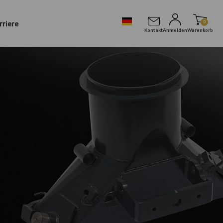
rriere
0
Kontakt
Anmelden
Warenkorb