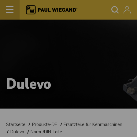
Dulevo
Startseite
Produkte-DE
Ersatzteile für Kehrmaschinen
Dulevo
Norm-/DIN Teile