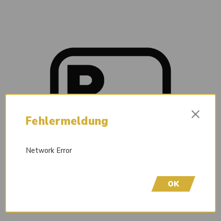
×
Fehlermeldung
Network Error
OK