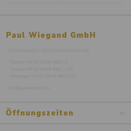
Paul Wiegand GmbH
Eschengrund 5 / 36124 Eichenzell-Kerzell
Telefon:
+49 (0) 6659-9862-0
Telefax:
+49 (0) 6659-9862-150
Whatsapp:
+49 (0) 6659-9862333
info@paulwiegand.de
Öffnungszeiten