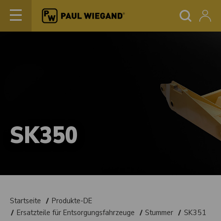
SK350
Startseite
Produkte-DE
Ersatzteile für Entsorgungsfahrzeuge
Stummer
SK351