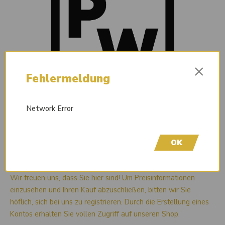
×
Fehlermeldung
Network Error
OK
Liefertermin auf Anfrage
Wir freuen uns, dass Sie hier sind! Um Preisinformationen
einzusehen und Ihren Kauf abzuschließen, bitten wir Sie
höflich, sich bei uns zu registrieren. Durch die Erstellung eines
Kontos erhalten Sie vollen Zugriff auf unseren Shop.