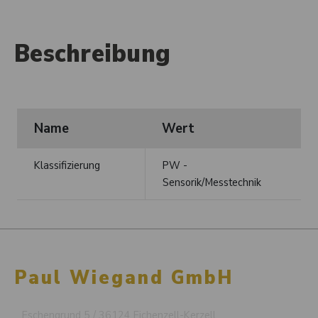
Beschreibung
Name
Wert
Klassifizierung
PW -
Sensorik/Messtechnik
Paul Wiegand GmbH
Eschengrund 5 / 36124 Eichenzell-Kerzell