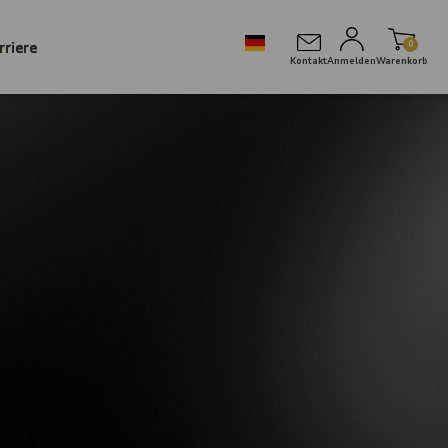
rriere
0
Kontakt
Anmelden
Warenkorb