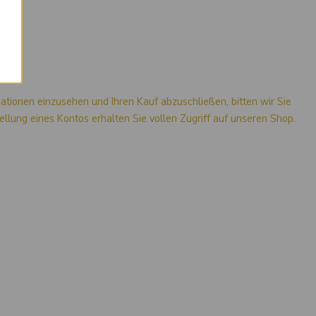
mationen einzusehen und Ihren Kauf abzuschließen, bitten wir Sie
stellung eines Kontos erhalten Sie vollen Zugriff auf unseren Shop.