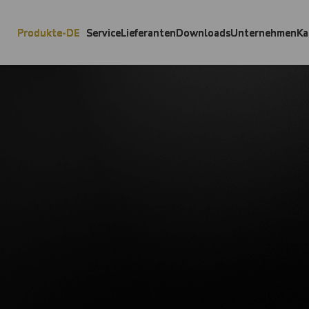
Produkte-DE
Service
Lieferanten
Downloads
Unternehmen
Ka