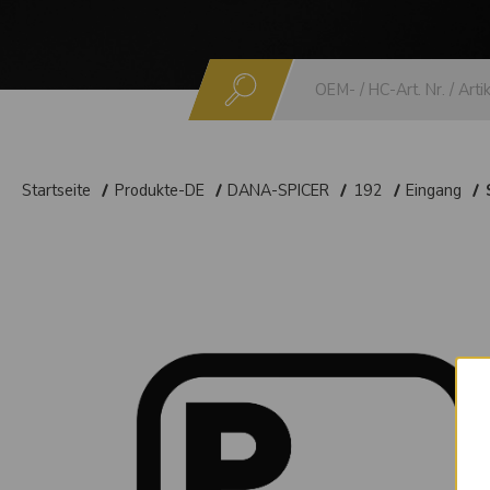
Suchen
Startseite
Produkte-DE
DANA-SPICER
192
Eingang