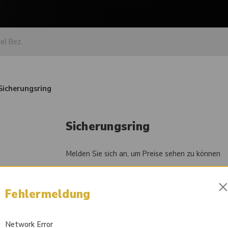
Sicherungsring
Sicherungsring
Melden Sie sich an, um Preise sehen zu können
Artikel-Nr.
84002478
Fehlermeldung
Vergleichsnummer
002.02.0903
Network Error