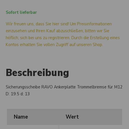
Sofort lieferbar
Wir freuen uns, dass Sie hier sind! Um Preisinformationen
einzusehen und Ihren Kauf abzuschließen, bitten wir Sie
höflich, sich bei uns zu registrieren. Durch die Erstellung eines
Kontos erhalten Sie vollen Zugriff auf unseren Shop.
Beschreibung
Sicherungsscheibe RAVO Ankerplatte Trommelbremse für M12
D: 19.5 d: 13
Name
Wert