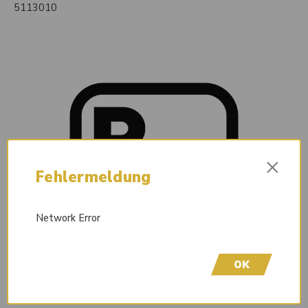
5113010
×
Fehlermeldung
Network Error
OK