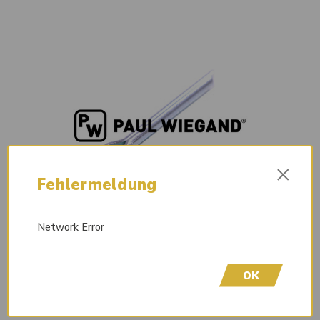
×
Fehlermeldung
Network Error
OK