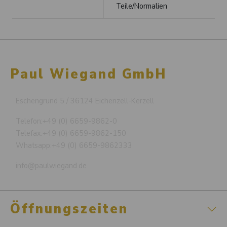
Teile/Normalien
Paul Wiegand GmbH
Eschengrund 5 / 36124 Eichenzell-Kerzell
Telefon:
+49 (0) 6659-9862-0
Telefax:
+49 (0) 6659-9862-150
Whatsapp:
+49 (0) 6659-9862333
info@paulwiegand.de
Öffnungszeiten