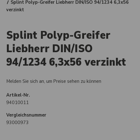
Splint Polyp-Greifer Liebherr DIN/ISO 94/1234 6,3x56
verzinkt
Splint Polyp-Greifer
Liebherr DIN/ISO
94/1234 6,3x56 verzinkt
Melden Sie sich an, um Preise sehen zu können
Artikel-Nr.
94010011
Vergleichsnummer
93000973