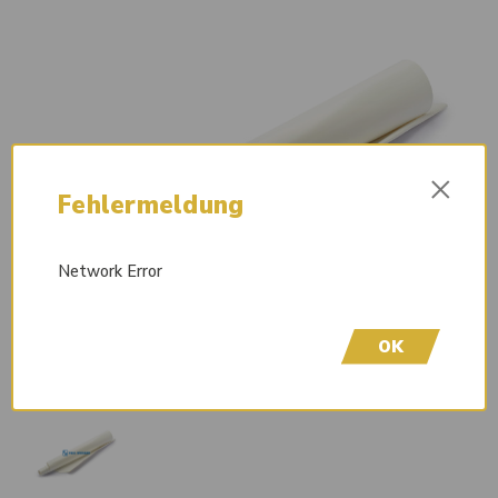
×
Fehlermeldung
Network Error
OK