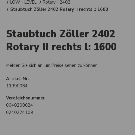
LOW - LEVEL
Rotary II 2402
Staubtuch Zöller 2402 Rotary II rechts l: 1600
Staubtuch Zöller 2402
Rotary II rechts l: 1600
Melden Sie sich an, um Preise sehen zu können
Artikel-Nr.
11990064
Vergleichsnummer
0040200024
0240224109