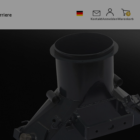
rriere
0
Kontakt
Anmelden
Warenkorb