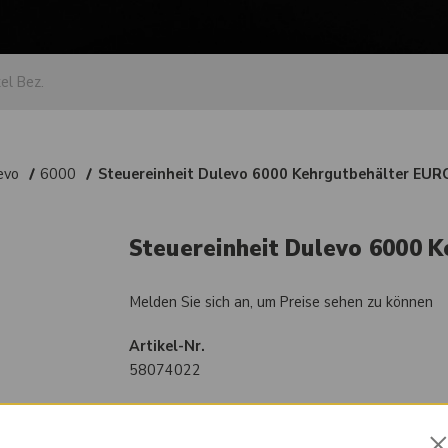
evo
6000
Steuereinheit Dulevo 6000 Kehrgutbehälter EUR
Steuereinheit Dulevo 6000 
Melden Sie sich an, um Preise sehen zu können
Artikel-Nr.
58074022
Vergleichsnummer
4160046SEA