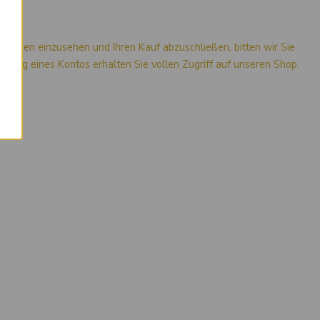
mationen einzusehen und Ihren Kauf abzuschließen, bitten wir Sie
stellung eines Kontos erhalten Sie vollen Zugriff auf unseren Shop.