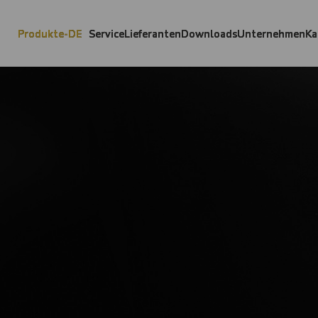
Produkte-DE
Service
Lieferanten
Downloads
Unternehmen
Ka