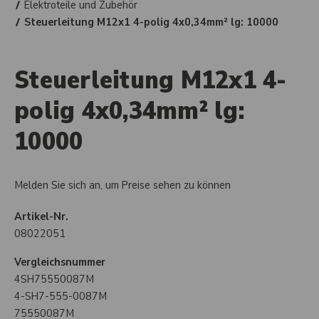
Elektroteile und Zubehör
Steuerleitung M12x1 4-polig 4x0,34mm² lg: 10000
Steuerleitung M12x1 4-
polig 4x0,34mm² lg:
10000
Melden Sie sich an, um Preise sehen zu können
Artikel-Nr.
08022051
Vergleichsnummer
4SH75550087M
4-SH7-555-0087M
75550087M