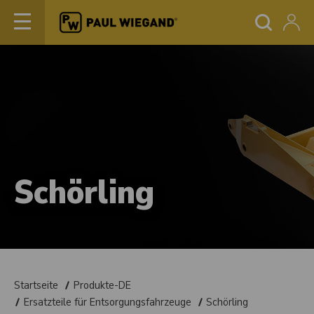
Schörling
Startseite
Produkte-DE
Ersatzteile für Entsorgungsfahrzeuge
Schörling