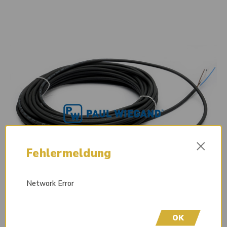
×
Fehlermeldung
Network Error
OK