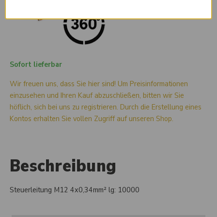
Sofort lieferbar
Wir freuen uns, dass Sie hier sind! Um Preisinformationen
einzusehen und Ihren Kauf abzuschließen, bitten wir Sie
höflich, sich bei uns zu registrieren. Durch die Erstellung eines
Kontos erhalten Sie vollen Zugriff auf unseren Shop.
Beschreibung
Steuerleitung M12 4x0,34mm² lg: 10000