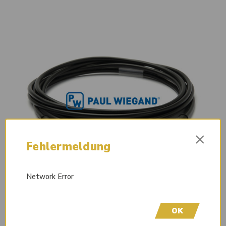
×
Fehlermeldung
Network Error
OK