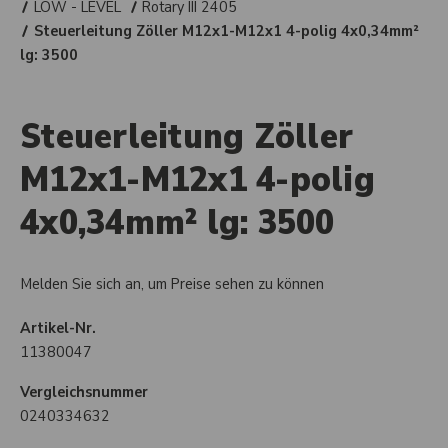
LOW - LEVEL
Rotary III 2405
Steuerleitung Zöller M12x1-M12x1 4-polig 4x0,34mm²
lg: 3500
Steuerleitung Zöller
M12x1-M12x1 4-polig
4x0,34mm² lg: 3500
Melden Sie sich an, um Preise sehen zu können
Artikel-Nr.
11380047
Vergleichsnummer
0240334632