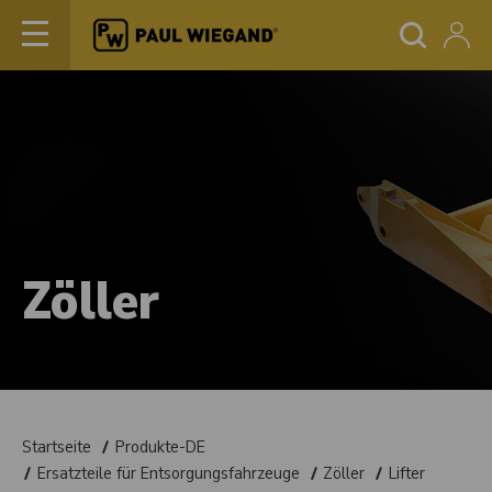
Zöller
Startseite
Produkte-DE
Ersatzteile für Entsorgungsfahrzeuge
Zöller
Lifter