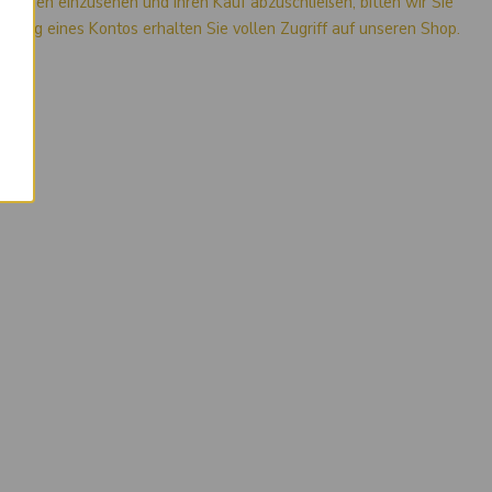
mationen einzusehen und Ihren Kauf abzuschließen, bitten wir Sie
stellung eines Kontos erhalten Sie vollen Zugriff auf unseren Shop.