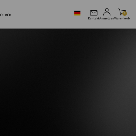
rriere
0
Kontakt
Anmelden
Warenkorb