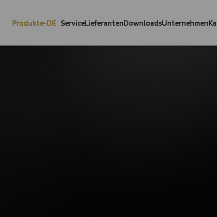
Produkte-DE
Service
Lieferanten
Downloads
Unternehmen
Ka