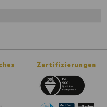
ches
Zertifizierungen
ng