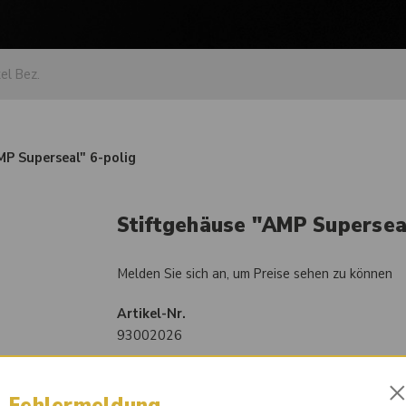
MP Superseal" 6-polig
Stiftgehäuse "AMP Superseal
Melden Sie sich an, um Preise sehen zu können
Artikel-Nr.
93002026
Sofort lieferbar
Fehlermeldung