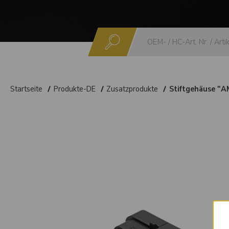
Suchen
Startseite
Produkte-DE
Zusatzprodukte
Stiftgehäuse "A