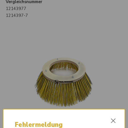
Vergleichsnummer
12143977
1214397-7
×
Fehlermeldung