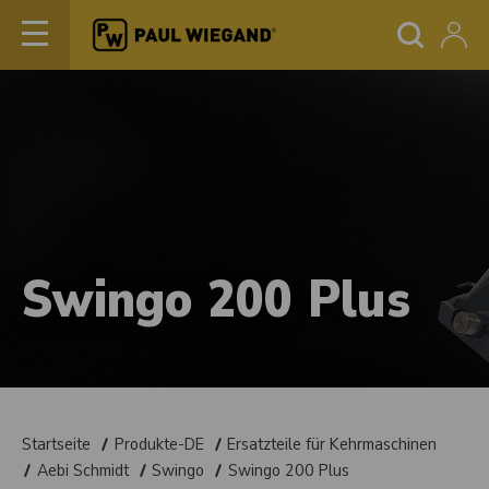
Swingo 200 Plus
Startseite
Produkte-DE
Ersatzteile für Kehrmaschinen
Aebi Schmidt
Swingo
Swingo 200 Plus