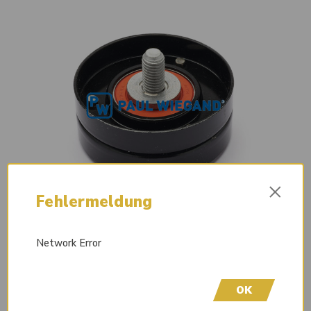
×
Fehlermeldung
Network Error
OK