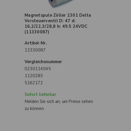
Magnetspule Zöller 2301 Delta
Vorsteuerventil D: 47 d:
16,2/22,3/28,8 h: 49.5 24VDC
(11330087)
Artikel-Nr.
11330087
Vergleichsnummer
0230114045
1120283
5162172
Sofort lieferbar
Melden Sie sich an, um Preise sehen
zu können