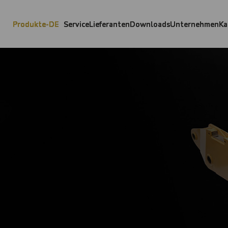
Produkte-DE
Service
Lieferanten
Downloads
Unternehmen
Ka