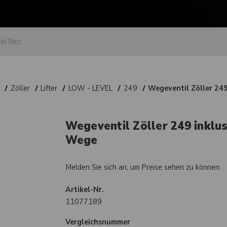
Zöller
Lifter
LOW - LEVEL
249
Wegeventil Zöller 24
Wegeventil Zöller 249 inklu
Wege
Melden Sie sich an, um Preise sehen zu können
Artikel-Nr.
11077189
Vergleichsnummer