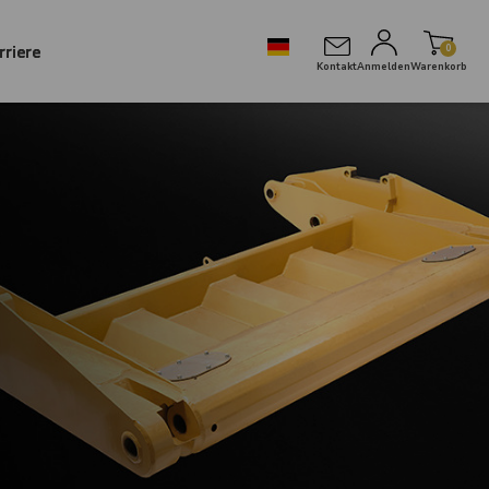
rriere
0
Kontakt
Anmelden
Warenkorb