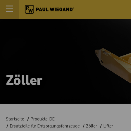
Zöller
Startseite
Produkte-DE
Ersatzteile für Entsorgungsfahrzeuge
Zöller
Lifter