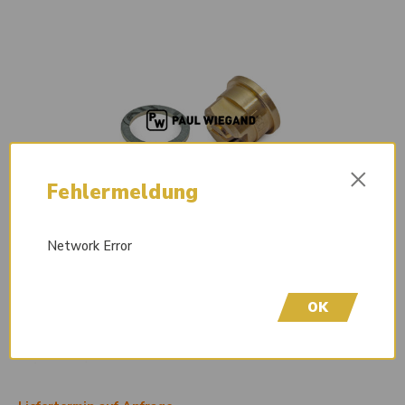
×
Fehlermeldung
Network Error
OK