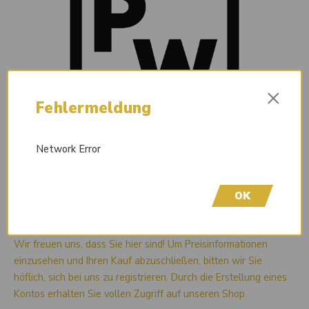
×
Fehlermeldung
Network Error
OK
Liefertermin auf Anfrage
Wir freuen uns, dass Sie hier sind! Um Preisinformationen
einzusehen und Ihren Kauf abzuschließen, bitten wir Sie
höflich, sich bei uns zu registrieren. Durch die Erstellung eines
Kontos erhalten Sie vollen Zugriff auf unseren Shop.