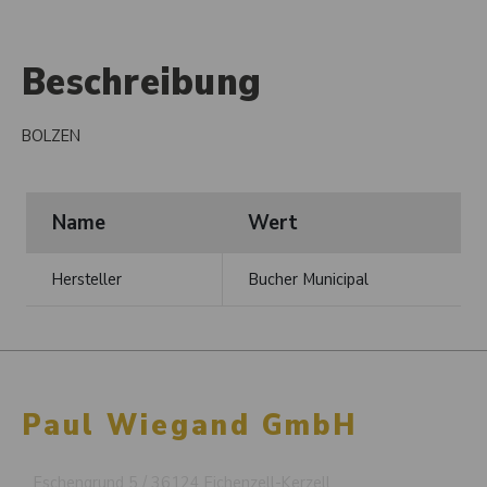
Beschreibung
BOLZEN
Name
Wert
Hersteller
Bucher Municipal
Paul Wiegand GmbH
Eschengrund 5 / 36124 Eichenzell-Kerzell