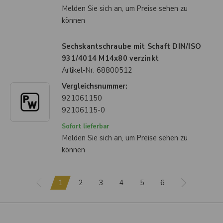
Melden Sie sich an, um Preise sehen zu
können
Sechskantschraube mit Schaft DIN/ISO
931/4014 M14x80 verzinkt
Artikel-Nr.
68800512
Vergleichsnummer:
921061150
92106115-0
Sofort lieferbar
Melden Sie sich an, um Preise sehen zu
können
1
2
3
4
5
6