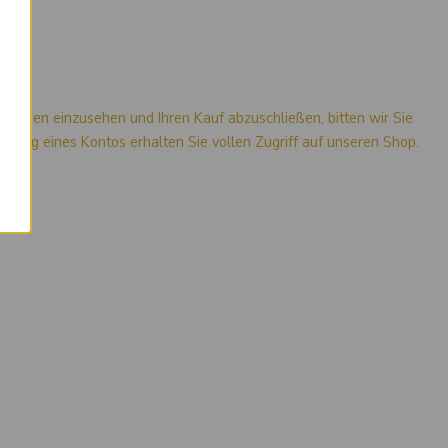
×
mationen einzusehen und Ihren Kauf abzuschließen, bitten wir Sie
stellung eines Kontos erhalten Sie vollen Zugriff auf unseren Shop.