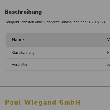
Beschreibung
Saugrohr Johnston ohne Handgriff Handsauganlage D: 207/224 l:
Name
W
Klassifizierung
P
Hersteller
J
Paul Wiegand GmbH