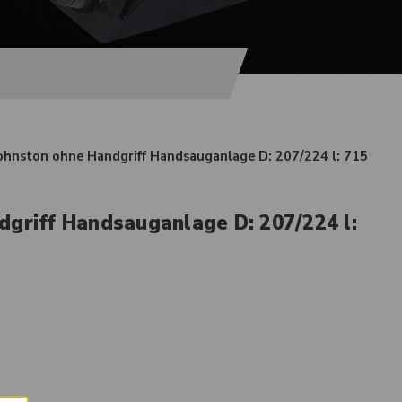
ohnston ohne Handgriff Handsauganlage D: 207/224 l: 715
griff Handsauganlage D: 207/224 l: