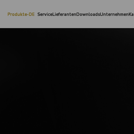
Produkte-DE
Service
Lieferanten
Downloads
Unternehmen
Ka