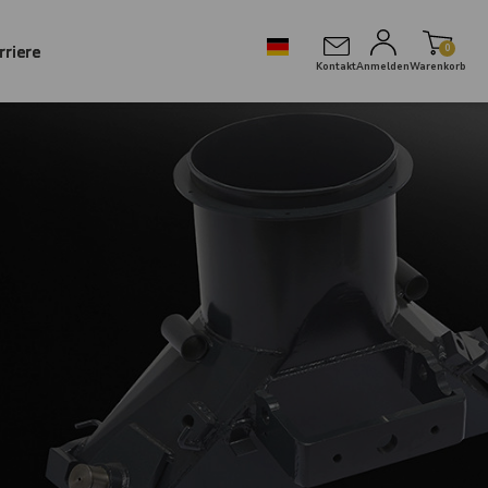
rriere
0
Kontakt
Anmelden
Warenkorb