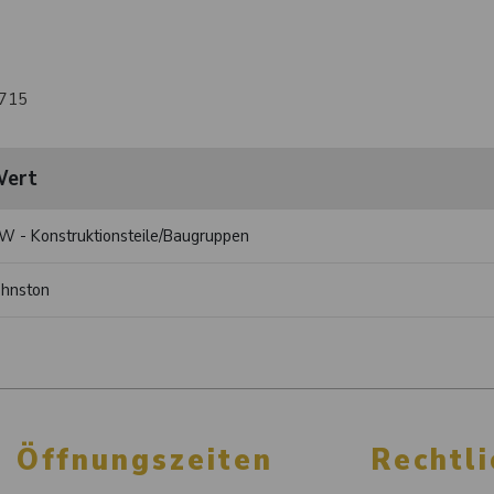
 715
ert
W - Konstruktionsteile/Baugruppen
ohnston
Öffnungszeiten
Rechtli