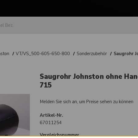
nston
VT/VS_500-605-650-800
Sonderzubehör
Saugrohr J
Saugrohr Johnston ohne Hand
715
Melden Sie sich an, um Preise sehen zu können
Artikel-Nr.
67011254
Vergleichsnummer