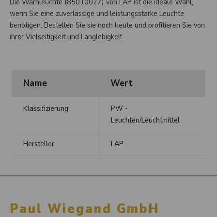
Die Warnleuchte (85010027) von LAP ist die ideale Wahl,
wenn Sie eine zuverlässige und leistungsstarke Leuchte
benötigen. Bestellen Sie sie noch heute und profitieren Sie von
ihrer Vielseitigkeit und Langlebigkeit.
Name
Wert
Klassifizierung
PW -
Leuchten/Leuchtmittel
Hersteller
LAP
Paul Wiegand GmbH