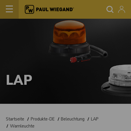
LAP
Startseite
Produkte-DE
Beleuchtung
LAP
Warnleuchte