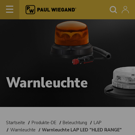
Warnleuchte
Startseite
Produkte-DE
Beleuchtung
LAP
Warnleuchte
Warnleuchte LAP LED "HLED RANGE"